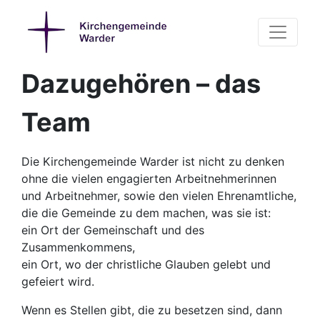
Dazugehören – das
Team
Die Kirchengemeinde Warder ist nicht zu denken
ohne die vielen engagierten Arbeitnehmerinnen
und Arbeitnehmer, sowie den vielen Ehrenamtliche,
die die Gemeinde zu dem machen, was sie ist:
ein Ort der Gemeinschaft und des
Zusammenkommens,
ein Ort, wo der christliche Glauben gelebt und
gefeiert wird.
Wenn es Stellen gibt, die zu besetzen sind, dann